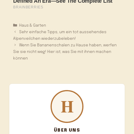
Kategorien
Haus & Garten
Sehr einfache Tipps, um ein tot aussehendes
Alpenveilchen wiederzubeleben!
Wenn Sie Bananenschalen zu Hause haben, werfen
Sie sie nicht weg! Hier ist, was Sie mit ihnen machen
können
ÜBER UNS