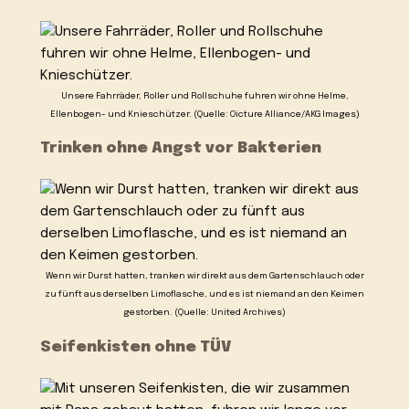
Unsere Fahrräder, Roller und Rollschuhe fuhren wir ohne Helme,
Ellenbogen- und Knieschützer. (Quelle: Oicture Alliance/AKG Images)
Trinken ohne Angst vor Bakterien
Wenn wir Durst hatten, tranken wir direkt aus dem Gartenschlauch oder
zu fünft aus derselben Limoflasche, und es ist niemand an den Keimen
gestorben. (Quelle: United Archives)
Seifenkisten ohne TÜV