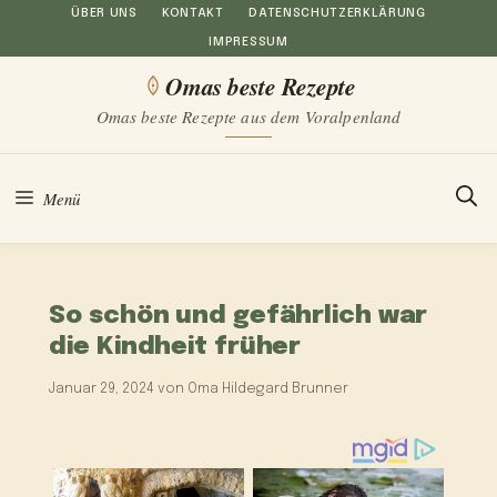
Zum
ÜBER UNS
KONTAKT
DATENSCHUTZERKLÄRUNG
IMPRESSUM
Inhalt
Omas beste Rezepte
springen
Omas beste Rezepte aus dem Voralpenland
Menü
So schön und gefährlich war
die Kindheit früher
Januar 29, 2024
von
Oma Hildegard Brunner