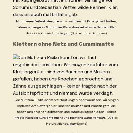
Mit unseren Seifenkisten, die wir zusammen mit Papa gebaut hatten,
fuhren wir lange vor Schumi und Sebastian Vettel wilde Rennen. Klar,
dass es auch mal Unfälle gab. (Quelle: United Archives)
Klettern ohne Netz und Gummimatte
Den Mut zum Risiko konnten wir fast ungehindert ausleben. Wir hingen
kopfüber vom Klettergerüst, sind von Bäumen und Mauern gefallen,
haben uns Knochen gebrochen und Zähne ausgeschlagen – keiner
fragte nach der Aufsichtspflicht und niemand wurde verklagt. (Quelle:
Picture Allance/Mary Evans)