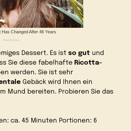
miges Dessert. Es ist
so gut
und
ass Sie diese fabelhafte
Ricotta-
ben werden. Sie ist sehr
entale
Gebäck wird Ihnen ein
im Mund bereiten. Probieren Sie das
n: ca. 45 Minuten Portionen: 6