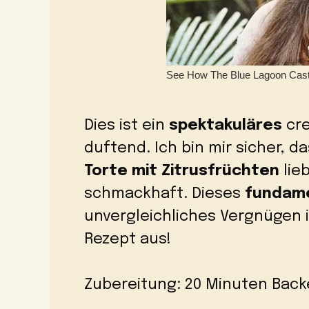
Dies ist ein
spektakuläres
cre
duftend. Ich bin mir sicher, d
Torte mit Zitrusfrüchten
lie
schmackhaft. Dieses
fundam
unvergleichliches Vergnügen 
Rezept aus!
Zubereitung: 20 Minuten Backe