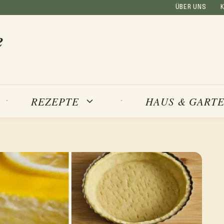
ÜBER UNS
e
REZEPTE
HAUS & GART