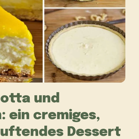
cotta und
: ein cremiges,
duftendes Dessert