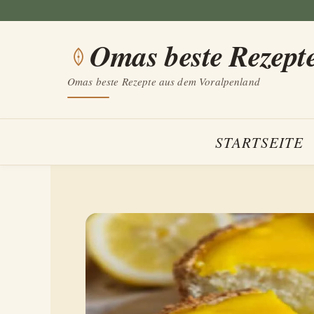
Zum
Inhalt
Omas beste Rezept
springen
Omas beste Rezepte aus dem Voralpenland
STARTSEITE