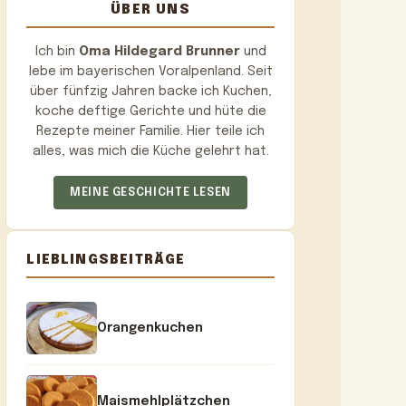
ÜBER UNS
Ich bin
Oma Hildegard Brunner
und
lebe im bayerischen Voralpenland. Seit
über fünfzig Jahren backe ich Kuchen,
koche deftige Gerichte und hüte die
Rezepte meiner Familie. Hier teile ich
alles, was mich die Küche gelehrt hat.
MEINE GESCHICHTE LESEN
LIEBLINGSBEITRÄGE
Orangenkuchen
Maismehlplätzchen