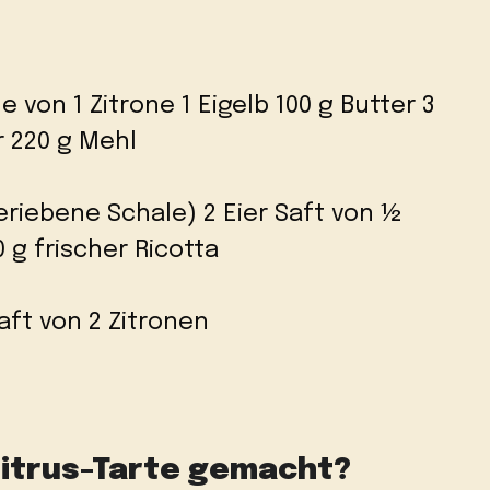
von 1 Zitrone 1 Eigelb 100 g Butter 3
r 220 g Mehl
eriebene Schale) 2 Eier Saft von ½
0 g frischer Ricotta
aft von 2 Zitronen
Zitrus-Tarte gemacht?