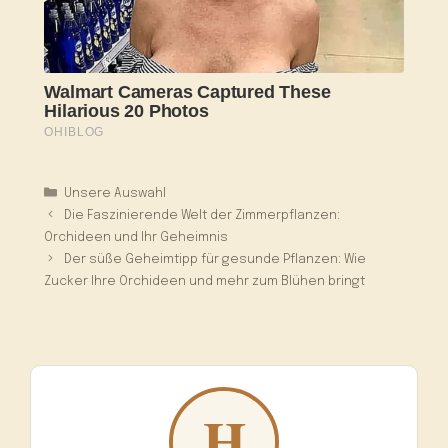
Kategorien
Unsere Auswahl
Die Faszinierende Welt der Zimmerpflanzen:
Orchideen und Ihr Geheimnis
Der süße Geheimtipp für gesunde Pflanzen: Wie
Zucker Ihre Orchideen und mehr zum Blühen bringt