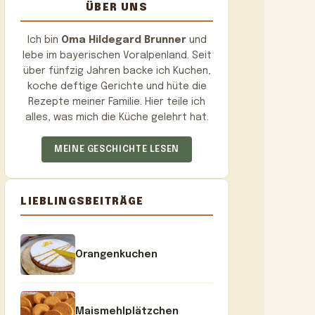
ÜBER UNS
Ich bin
Oma Hildegard Brunner
und
lebe im bayerischen Voralpenland. Seit
über fünfzig Jahren backe ich Kuchen,
koche deftige Gerichte und hüte die
Rezepte meiner Familie. Hier teile ich
alles, was mich die Küche gelehrt hat.
MEINE GESCHICHTE LESEN
LIEBLINGSBEITRÄGE
Orangenkuchen
Maismehlplätzchen