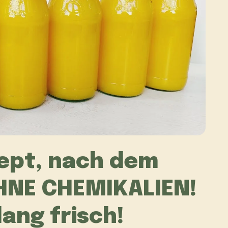
ept, nach dem
OHNE CHEMIKALIEN!
lang frisch!