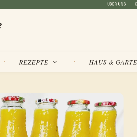
ÜBER UNS
e
REZEPTE
HAUS & GART