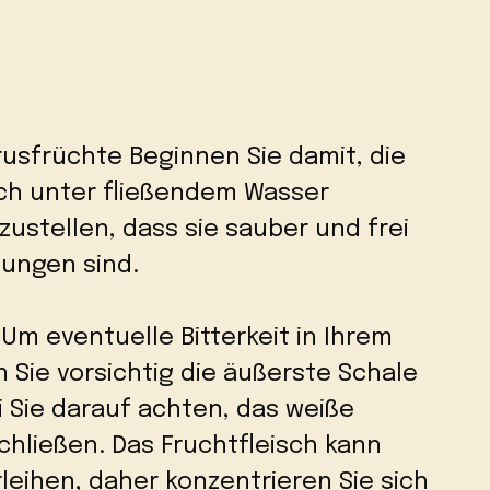
trusfrüchte Beginnen Sie damit, die
ch unter fließendem Wasser
rzustellen, dass sie sauber und frei
ungen sind.
n Um eventuelle Bitterkeit in Ihrem
n Sie vorsichtig die äußerste Schale
 Sie darauf achten, das weiße
schließen. Das Fruchtfleisch kann
eihen, daher konzentrieren Sie sich