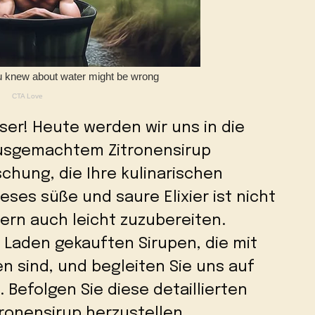
eser! Heute werden wir uns in die
ausgemachtem Zitronensirup
schung, die Ihre kulinarischen
ses süße und saure Elixier ist nicht
dern auch leicht zuzubereiten.
 Laden gekauften Sirupen, die mit
n sind, und begleiten Sie uns auf
 Befolgen Sie diese detaillierten
tronensirup herzustellen.