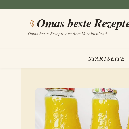
Zum
Inhalt
Omas beste Rezept
springen
Omas beste Rezepte aus dem Voralpenland
STARTSEITE