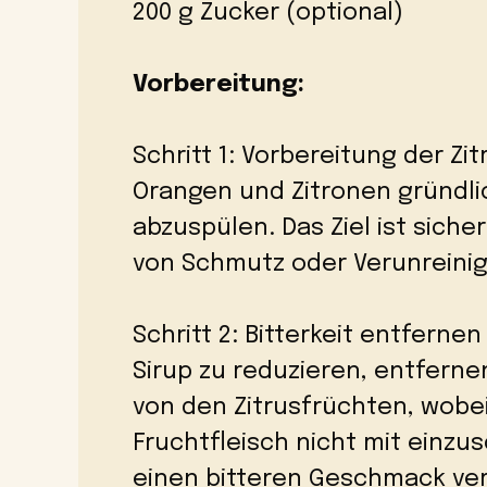
200 g Zucker (optional)
Vorbereitung:
Schritt 1: Vorbereitung der Zi
Orangen und Zitronen gründli
abzuspülen. Das Ziel ist siche
von Schmutz oder Verunreinig
Schritt 2: Bitterkeit entferne
Sirup zu reduzieren, entferne
von den Zitrusfrüchten, wobei
Fruchtfleisch nicht mit einzu
einen bitteren Geschmack verl