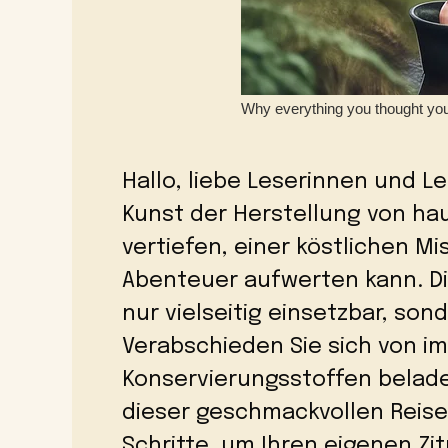
Hallo, liebe Leserinnen und L
Kunst der Herstellung von h
vertiefen, einer köstlichen Mi
Abenteuer aufwerten kann. Die
nur vielseitig einsetzbar, son
Verabschieden Sie sich von im
Konservierungsstoffen belade
dieser geschmackvollen Reise.
Schritte, um Ihren eigenen Zi