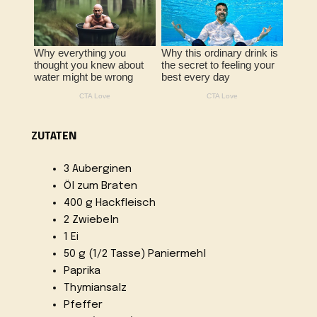
ZUTATEN
3 Auberginen
Öl zum Braten
400 g Hackfleisch
2 Zwiebeln
1 Ei
50 g (1/2 Tasse) Paniermehl
Paprika
Thymiansalz
Pfeffer